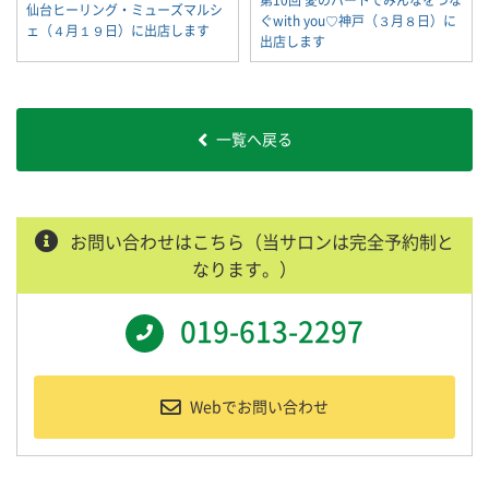
仙台ヒーリング・ミューズマルシ
ぐwith you♡神戸（３月８日）に
ェ（４月１９日）に出店します
出店します
一覧へ戻る
お問い合わせはこちら（当サロンは完全予約制と
なります。）
019-613-2297
Webでお問い合わせ