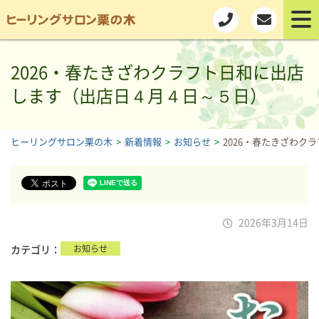
2026・春たきざわクラフト日和に出店
します（出店日４月４日～５日）
ヒーリングサロン栗の木
>
新着情報
>
お知らせ
>
2026・春たきざわ
2026年3月14日
カテゴリ
お知らせ