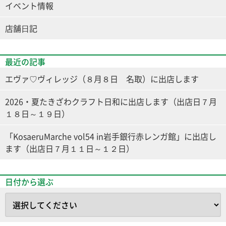
イベント情報
店舗⽇記
最近の記事
エヴァ♡ヴィレッジ（８月８日 名取）に出店します
2026・夏たきざわクラフト日和に出店します（出店日７月
１８日～１９日）
「KosaeruMarche vol54 in岩手銀行赤レンガ館」に出店し
ます（出店日７月１１日～１２日）
日付から選ぶ