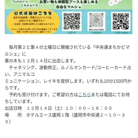
毎月第２と第４の土曜日に開催されている「中央通まちかどマ
ルシェ」に
栗の木も１２月１４日に出店します。
チャネリング、波動修正、ルノルマンカード/コーヒーカード占
い、アニマルコ
ミュニケーション、レイキを提供します。いずれも10分1500円か
らです。
予約も受け付けます。ご希望の方は
こちら
または電話にてお待
ちしています。
出店日時 １２月１４日（土）１０：００～１６：００
場 所 ホテルエース盛岡１階（盛岡市中央通２－１０－３
５）