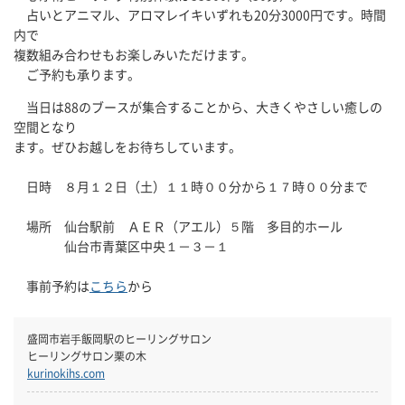
占いとアニマル、アロマレイキいずれも20分3000円です。時間
内で
複数組み合わせもお楽しみいただけます。
ご予約も承ります。
当日は88のブースが集合することから、大きくやさしい癒しの
空間となり
ます。ぜひお越しをお待ちしています。
日時 ８月１２日（土）１１時００分から１７時００分まで
場所 仙台駅前 ＡＥＲ（アエル）５階 多目的ホール
仙台市青葉区中央１－３－１
事前予約は
こちら
から
盛岡市岩⼿飯岡駅のヒーリングサロン
ヒーリングサロン栗の木
kurinokihs.com