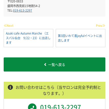
〒020-0833
盛岡市西見前15地割54-2
TEL:
019-613-2297
≪Next
Prev≫
Azuki cafe Autumn Marche （エ
第3回いわて喜joyfulイベントに出
スパル仙台 9/22・23）に出店し
店します
ます
一覧へ戻る
お問い合わせはこちら（当サロンは完全予約制と
なります。）
019-613-2297