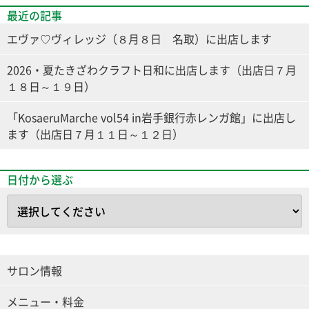
最近の記事
エヴァ♡ヴィレッジ（８月８日 名取）に出店します
2026・夏たきざわクラフト日和に出店します（出店日７月
１８日～１９日）
「KosaeruMarche vol54 in岩手銀行赤レンガ館」に出店し
ます（出店日７月１１日～１２日）
日付から選ぶ
サロン情報
メニュー・料金