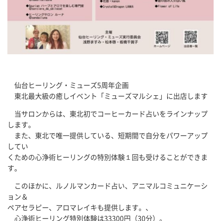
仙台ヒーリング・ミューズ5周年企画
東北最大級の癒しイベント「ミューズマルシェ」に出店します
当サロンからは、東北初でコーヒーカード占いをラインナップ
します。
また、東北で唯一提供している、短期間で自分をパワーアップ
してい
くための心浄術ヒーリングの特別体験１回も受けることができま
す。
このほかに、ルノルマンカード占い、アニマルコミュニケーシ
ョン＆
ペアセラピー、アロマレイキも提供します。、
心浄術ヒーリング特別体験は33300円（30分）。